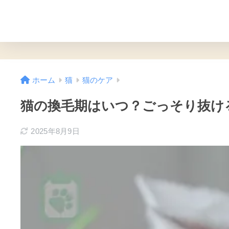
ホーム
猫
猫のケア
猫の換毛期はいつ？ごっそり抜け
2025年8月9日