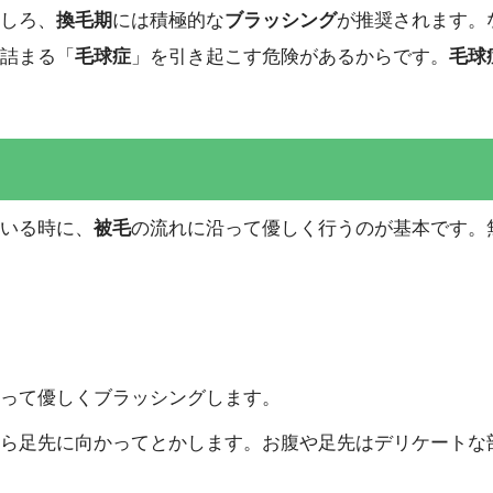
しろ、
換毛期
には積極的な
ブラッシング
が推奨されます。
詰まる「
毛球症
」を引き起こす危険があるからです。
毛球
いる時に、
被毛
の流れに沿って優しく行うのが基本です。
って優しくブラッシングします。
ら足先に向かってとかします。お腹や足先はデリケートな