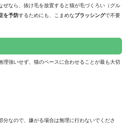
なぜなら、抜け毛を放置すると猫が毛づくろい（グル
症を予防
するためにも、こまめな
ブラッシング
で不要
無理強いせず、猫のペースに合わせることが最も大切
部分なので、嫌がる場合は無理に行わないでくださ