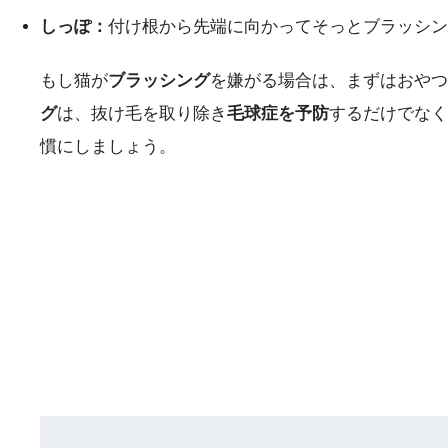
しっぽ：
付け根から先端に向かってそっとブラッシン
もし猫が
ブラッシング
を嫌がる場合は、まずはおや
グ
は、抜け毛を取り除き
毛球症を予防
するだけでなく
慣にしましょう。