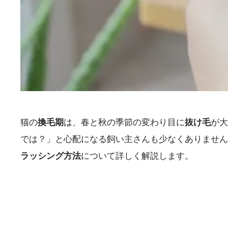
猫の
換毛期
は、春と秋の季節の変わり目に
抜け毛
が大
では？」と心配になる飼い主さんも少なくありません
ラッシング方法
について詳しく解説します。