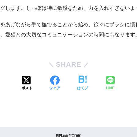
グします。しっぽは特に敏感なため、力を入れすぎないよ
つをあげながら手で撫でることから始め、徐々にブラシに慣
、愛猫との大切なコミュニケーションの時間にもなります
SHARE
ポスト
シェア
はてブ
LINE