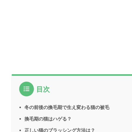
目次
冬の前後の換毛期で生え変わる猫の被毛
換毛期の猫はハゲる？
正しい猫のブラッシング方法は？