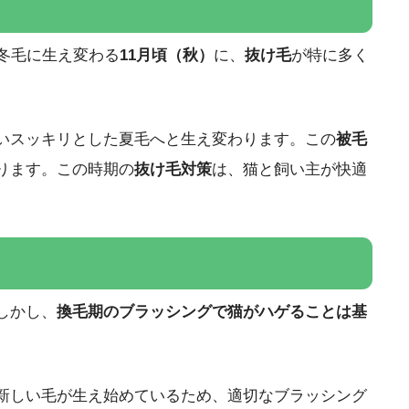
冬毛に生え変わる
11月頃（秋）
に、
抜け毛
が特に多く
いスッキリとした夏毛へと生え変わります。この
被毛
ります。この時期の
抜け毛対策
は、猫と飼い主が快適
しかし、
換毛期のブラッシングで猫がハゲることは基
新しい毛が生え始めているため、適切なブラッシング