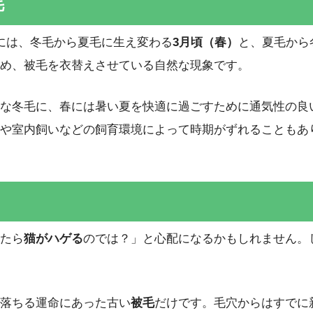
毛
には、冬毛から夏毛に生え変わる
3月頃（春）
と、夏毛から
め、被毛を衣替えさせている自然な現象です。
な冬毛に、春には暑い夏を快適に過ごすために通気性の良
や室内飼いなどの飼育環境によって時期がずれることもあ
たら
猫がハゲる
のでは？」と心配になるかもしれません。
落ちる運命にあった古い
被毛
だけです。毛穴からはすでに