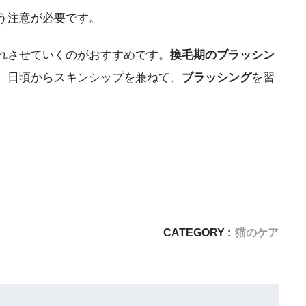
う注意が必要です。
れさせていくのがおすすめです。
換毛期のブラッシン
。日頃からスキンシップを兼ねて、
ブラッシング
を習
CATEGORY :
猫のケア