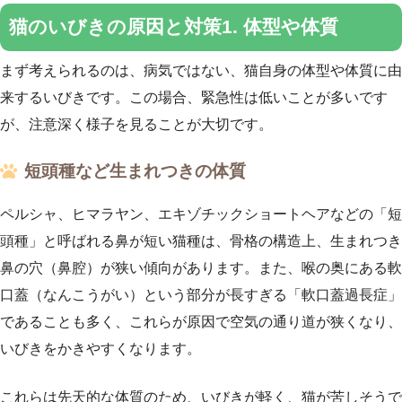
猫のいびきの原因と対策1. 体型や体質
まず考えられるのは、病気ではない、猫自身の体型や体質に由
来するいびきです。この場合、緊急性は低いことが多いです
が、注意深く様子を見ることが大切です。
短頭種など生まれつきの体質
ペルシャ、ヒマラヤン、エキゾチックショートヘアなどの「短
頭種」と呼ばれる鼻が短い猫種は、骨格の構造上、生まれつき
鼻の穴（鼻腔）が狭い傾向があります。また、喉の奥にある軟
口蓋（なんこうがい）という部分が長すぎる「軟口蓋過長症」
であることも多く、これらが原因で空気の通り道が狭くなり、
いびきをかきやすくなります。
これらは先天的な体質のため、いびきが軽く、猫が苦しそうで