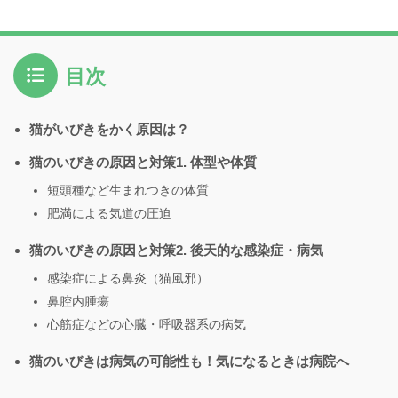
目次
猫がいびきをかく原因は？
猫のいびきの原因と対策1. 体型や体質
短頭種など生まれつきの体質
肥満による気道の圧迫
猫のいびきの原因と対策2. 後天的な感染症・病気
感染症による鼻炎（猫風邪）
鼻腔内腫瘍
心筋症などの心臓・呼吸器系の病気
猫のいびきは病気の可能性も！気になるときは病院へ