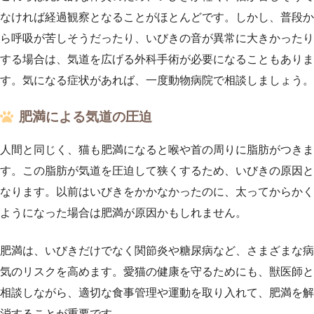
なければ経過観察となることがほとんどです。しかし、普段か
ら呼吸が苦しそうだったり、いびきの音が異常に大きかったり
する場合は、気道を広げる外科手術が必要になることもありま
す。気になる症状があれば、一度動物病院で相談しましょう。
肥満による気道の圧迫
人間と同じく、猫も肥満になると喉や首の周りに脂肪がつきま
す。この脂肪が気道を圧迫して狭くするため、いびきの原因と
なります。以前はいびきをかかなかったのに、太ってからかく
ようになった場合は肥満が原因かもしれません。
肥満は、いびきだけでなく関節炎や糖尿病など、さまざまな病
気のリスクを高めます。愛猫の健康を守るためにも、獣医師と
相談しながら、適切な食事管理や運動を取り入れて、肥満を解
消することが重要です。