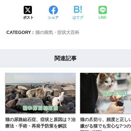
ポスト
シェア
はてブ
LINE
CATEGORY :
猫の病気・症状大百科
関連記事
猫の尿路結石症、症状と原因は？治
猫の爪切り、頻度と正し
療法・手術・再発予防策を解説
嫌がる猫でも安心な7つ