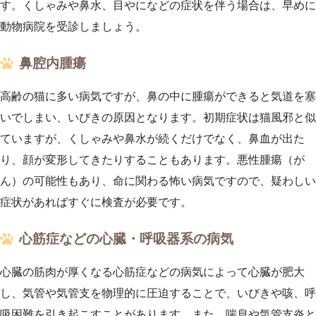
す。くしゃみや鼻水、目やになどの症状を伴う場合は、早めに
動物病院を受診しましょう。
鼻腔内腫瘍
高齢の猫に多い病気ですが、鼻の中に腫瘍ができると気道を塞
いでしまい、いびきの原因となります。初期症状は猫風邪と似
ていますが、くしゃみや鼻水が続くだけでなく、鼻血が出た
り、顔が変形してきたりすることもあります。悪性腫瘍（が
ん）の可能性もあり、命に関わる怖い病気ですので、疑わしい
症状があればすぐに検査が必要です。
心筋症などの心臓・呼吸器系の病気
心臓の筋肉が厚くなる心筋症などの病気によって心臓が肥大
し、気管や気管支を物理的に圧迫することで、いびきや咳、呼
吸困難を引き起こすことがあります。また、喘息や気管支炎と