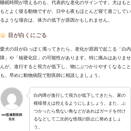
睡眠時間が増えるのも、代表的な老化のサインです。犬はもと
もとよく寝る動物ですが、日中も夜もほとんど寝て過ごしてい
るような場合は、体力の低下が原因かもしれません。
目が白くにごる
愛犬の目が白っぽく濁ってきたら、老化が原因で起こる「白内
障」や「核硬化症」の可能性があります。特に痛みはありませ
んが、進行すると視力が低下し、物にぶつかりやすくなること
も。早めに動物病院で獣医師に相談しましょう。
白内障が進行して視力が低下してきたら、家の
模様替えは控えるようにしましょう。また、ぶ
つかったら危ない角などがあればガードを付け
vet監修獣医師
るなどして二次的な怪我の防止に努めましょ
先生
う。