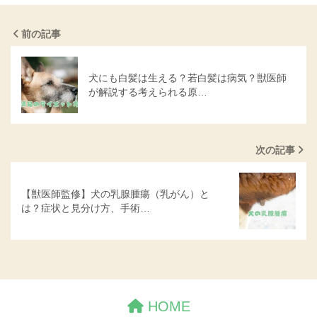
前の記事
犬にも白髪は生える？若白髪は病気？獣医師
が解説する考えられる原…
次の記事
【獣医師監修】犬の乳腺腫瘍（乳がん）と
は？症状と見分け方、手術…
HOME