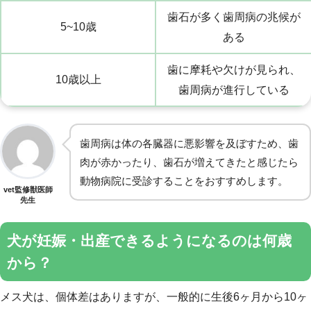
歯石が多く歯周病の兆候が
5~10歳
ある
歯に摩耗や欠けが見られ、
10歳以上
歯周病が進行している
歯周病は体の各臓器に悪影響を及ぼすため、歯
肉が赤かったり、歯石が増えてきたと感じたら
動物病院に受診することをおすすめします。
vet監修獣医師
先生
犬が妊娠・出産できるようになるのは何歳
から？
メス犬は、個体差はありますが、一般的に生後6ヶ月から10ヶ