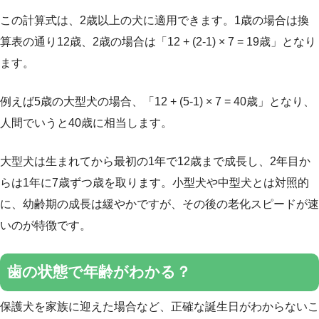
この計算式は、2歳以上の犬に適用できます。1歳の場合は換
算表の通り12歳、2歳の場合は「12 + (2-1) × 7 = 19歳」となり
ます。
例えば5歳の大型犬の場合、「12 + (5-1) × 7 = 40歳」となり、
人間でいうと40歳に相当します。
大型犬は生まれてから最初の1年で12歳まで成長し、2年目か
らは1年に7歳ずつ歳を取ります。小型犬や中型犬とは対照的
に、幼齢期の成長は緩やかですが、その後の老化スピードが速
いのが特徴です。
歯の状態で年齢がわかる？
保護犬を家族に迎えた場合など、正確な誕生日がわからないこ