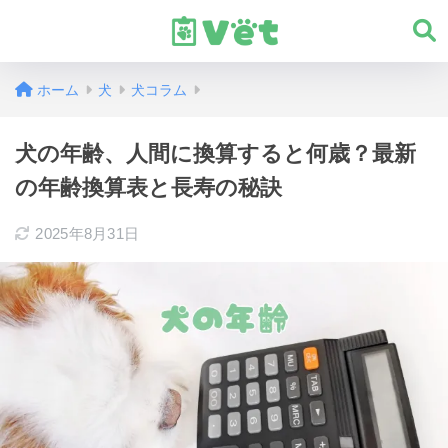
ホーム
犬
犬コラム
犬の年齢、人間に換算すると何歳？最新
の年齢換算表と長寿の秘訣
2025年8月31日