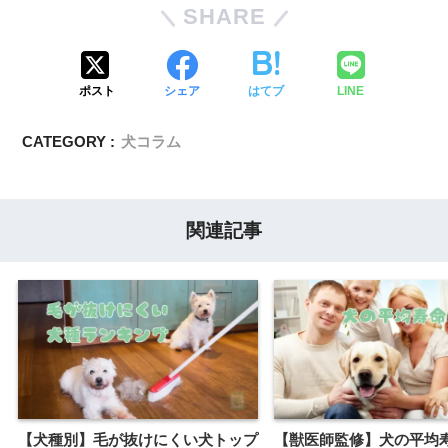
SHARE
ポスト
シェア
はてブ
LINE
CATEGORY :
犬コラム
関連記事
【犬種別】毛が抜けにくい犬トップ
【獣医師監修】犬の平均