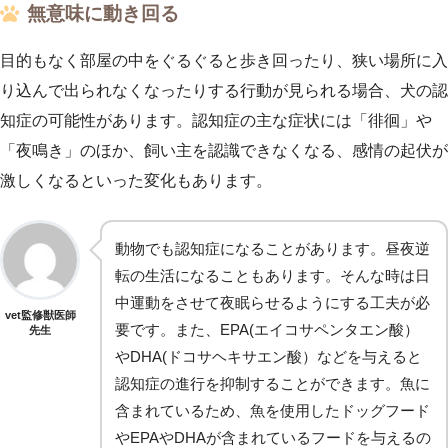
無意味に動き回る
目的もなく部屋の中をぐるぐると歩き回ったり、狭い場所に入
り込んで出られなくなったりする行動が見られる場合、犬の認
知症の可能性があります。認知症の主な症状には「徘徊」や
「夜鳴き」のほか、飼い主を認識できなくなる、感情の起伏が
激しくなるといった変化もあります。
動物でも認知症になることがあります。昼夜逆
転の生活になることもあります。そんな時は日
中運動をさせて夜眠らせるようにする工夫が必
vet監修獣医師
要です。また、EPA(エイコサペンタエン酸）
先生
やDHA(ドコサヘキサエン酸）などを与えると
認知症の進行を抑制することができます。魚に
含まれているため、魚を使用したドッグフード
やEPAやDHAが含まれているフードを与えるの