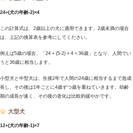
24+(犬の年齢-2)×4
この計算式は、2歳以上の犬に適用できます。2歳未満の場合
は、上記の換算表を参考にしてください。
例えば5歳の場合、「24 + (5-2) × 4 = 36歳」となり、人間でい
うと36歳に相当します。
小型犬と中型犬は、生後2年で人間の24歳に相当するまで急成
長し、その後は1年ごとに4歳ずつ歳を重ねていきます。幼齢
期の成長が速く、その後の老化は比較的緩やかです。
大型犬
12+(犬の年齢-1)×7