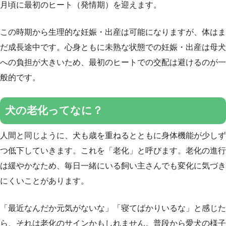
月頃に最初のヒート（発情期）を迎えます。
この時期から生理的な妊娠・出産は可能になりますが、体はま
だ成長途中です。心身ともに未熟な状態での妊娠・出産は母犬
への負担が大きいため、最初のヒートでの交配は避けるのが一
般的です。
犬の老化ってなに？
人間と同じように、犬も歳を重ねるとともに身体機能が少しず
つ低下していきます。これを「老化」と呼びます。老化の進行
は緩やかなため、毎日一緒にいる飼い主さんでも変化に気づき
にくいことがあります。
「最近なんだか元気がないな」「寝てばかりいるな」と感じた
ら、それは老化のサインかもしれません。普段から愛犬の様子