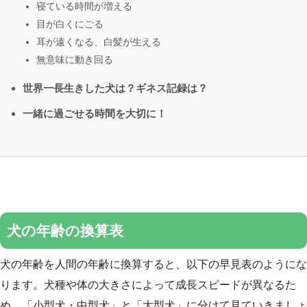
寝ている時間が増える
目が白くにごる
耳が遠くなる、白髪が生える
無意味に動き回る
世界一長生きした犬は？ギネス記録は？
一緒に過ごせる時間を大切に！
犬の年齢の換算表
犬の年齢を人間の年齢に換算すると、以下の早見表のようにな
ります。犬種や体の大きさによって成長スピードが異なるた
め、「小型犬・中型犬」と「大型犬」に分けて見ていきましょ