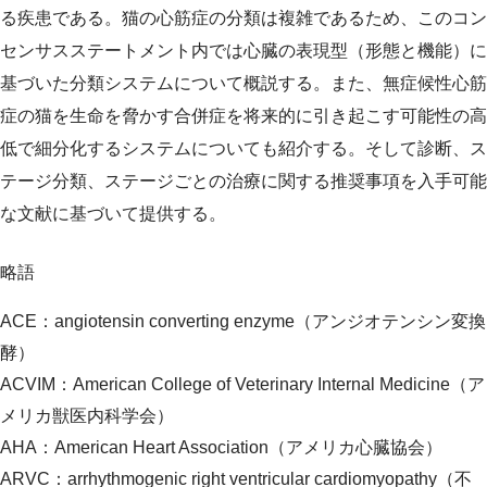
る疾患である。猫の心筋症の分類は複雑であるため、このコン
センサスステートメント内では心臓の表現型（形態と機能）に
基づいた分類システムについて概説する。また、無症候性心筋
症の猫を生命を脅かす合併症を将来的に引き起こす可能性の高
低で細分化するシステムについても紹介する。そして診断、ス
テージ分類、ステージごとの治療に関する推奨事項を入手可能
な文献に基づいて提供する。
略語
ACE：angiotensin converting enzyme（アンジオテンシン変換
酵）
ACVIM：American College of Veterinary Internal Medicine（ア
メリカ獣医内科学会）
AHA：American Heart Association（アメリカ心臓協会）
ARVC：arrhythmogenic right ventricular cardiomyopathy（不