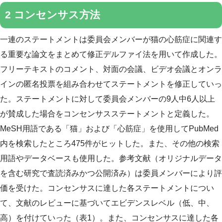
2 コンセンサス方法
一連のステートメントは委員会メンバーが猫の心筋症に関連す
る重要な論文をまとめて修正デルファイ法を用いて作成した。
フリーテキストのコメント、対面の会議、ビデオ会議とオンラ
インの匿名投票を組み合わせてステートメントを修正していっ
た。ステートメントに対して委員会メンバーの9人中6人以上
が賛成した場合をコンセンサスステートメントと定義した。
MeSH用語である「猫」および「心筋症」を使用してPubMed
内を検索したところ475件がヒットした。また、その他の検索
用語やデータベースも使用した。参考文献（オリジナルデータ
を含む研究で査読済みかつ公開済み）は委員メンバーにより評
価を受けた。コンセンサスに達した各ステートメントについ
て、文献のレビューに基づいてエビデンスレベル（低、中、
高）を付けていった（表1）。また、コンセンサスに達した各