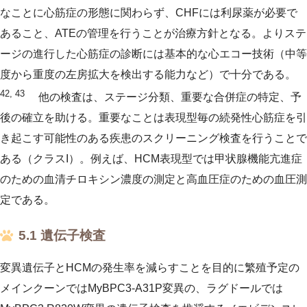
なことに心筋症の形態に関わらず、CHFには利尿薬が必要で
あること、ATEの管理を行うことが治療方針となる。よりステ
ージの進行した心筋症の診断には基本的な心エコー技術（中等
度から重度の左房拡大を検出する能力など）で十分である。
42, 43
他の検査は、ステージ分類、重要な合併症の特定、予
後の確立を助ける。重要なことは表現型毎の続発性心筋症を引
き起こす可能性のある疾患のスクリーニング検査を行うことで
ある（クラスI）。例えば、HCM表現型では甲状腺機能亢進症
のための血清チロキシン濃度の測定と高血圧症のための血圧測
定である。
5.1 遺伝子検査
変異遺伝子とHCMの発生率を減らすことを目的に繁殖予定の
メインクーンではMyBPC3-A31P変異の、ラグドールでは