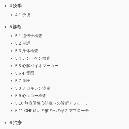
4 疫学
4.1 予後
5 診断
5.1 遺伝子検査
5.2 主訴
5.3 身体検査
5.4 レントゲン検査
5.5 心臓バイオマーカー
5.6 心電図
5.7 血圧
5.8 チロキシン測定
5.9 心エコー検査
5.10 無症候性心筋症への診断アプローチ
5.11 CHF疑いの猫のへの診断アプローチ
6 治療