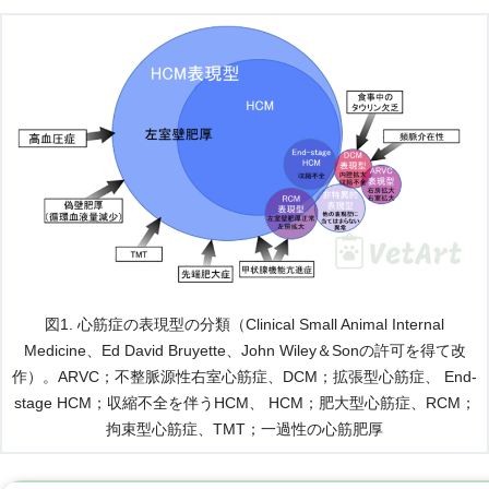
図1. 心筋症の表現型の分類（Clinical Small Animal Internal
Medicine、Ed David Bruyette、John Wiley＆Sonの許可を得て改
作）。ARVC；不整脈源性右室心筋症、DCM；拡張型心筋症、 End-
stage HCM；収縮不全を伴うHCM、 HCM；肥大型心筋症、RCM；
拘束型心筋症、TMT；一過性の心筋肥厚