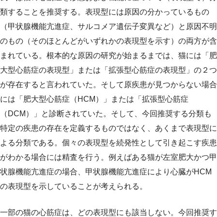
類することを推奨する。表現型には原因の分かっているもの
（甲状腺機能亢進症、サルコメア遺伝子変異など）と原因不明
のもの（そのほとんどがいずれかの表現型を示す）の両方が含
まれている。根本的な原因の研究が始まるまでは、猫には「肥
大型心筋症の表現型」または「拡張型心筋症の表現型」の２つ
が存在すると言われていた。そして原疾患が見つからない場合
には「肥大型心筋症（HCM）」または「拡張型心筋症
（DCM）」と診断されていた。そして、今回推奨する分類も
特定の疾患の存在を定義するものではなく、あくまで表現型に
よる分類である。個々の表現型を続発性として引き起こす疾患
がわかる場合には精査を行う。例えばある猫が左室肥大かつ甲
状腺機能亢進症の場合、甲状腺機能亢進症により心臓がHCM
の表現型を示していることが考えられる。
一部の猫の心筋症は、どの表現型にも該当しない。今回推奨す