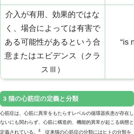
介入が有用、効果的ではな
く、場合によっては有害で
ある可能性があるという合
“is
意またはエビデンス（クラ
スⅢ）
3 猫の心筋症の定義と分類
心筋症は、心筋に異常をもたらすレベルの循環器疾患が存在し
ないにも関わらず、心筋に構造的、機能的異常が起こる病態と
4
定義されている。
従来猫の心筋症の分類にはヒトの分類を