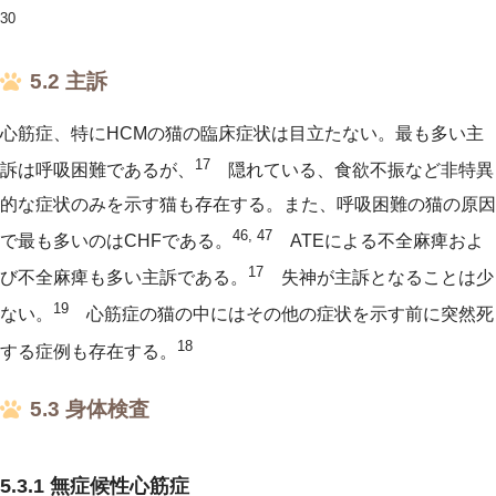
30
5.2 主訴
心筋症、特にHCMの猫の臨床症状は目立たない。最も多い主
17
訴は呼吸困難であるが、
隠れている、食欲不振など非特異
的な症状のみを示す猫も存在する。また、呼吸困難の猫の原因
46, 47
で最も多いのはCHFである。
ATEによる不全麻痺およ
17
び不全麻痺も多い主訴である。
失神が主訴となることは少
19
ない。
心筋症の猫の中にはその他の症状を示す前に突然死
18
する症例も存在する。
5.3 身体検査
5.3.1 無症候性心筋症