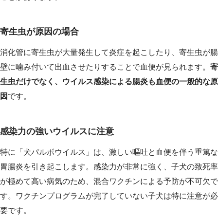
寄生虫が原因の場合
消化管に寄生虫が大量発生して炎症を起こしたり、寄生虫が腸
壁に噛み付いて出血させたりすることで血便が見られます。
寄
生虫だけでなく、ウイルス感染による腸炎も血便の一般的な原
因
です。
感染力の強いウイルスに注意
特に「犬パルボウイルス」は、激しい嘔吐と血便を伴う重篤な
胃腸炎を引き起こします。感染力が非常に強く、子犬の致死率
が極めて高い病気のため、混合ワクチンによる予防が不可欠で
す。ワクチンプログラムが完了していない子犬は特に注意が必
要です。