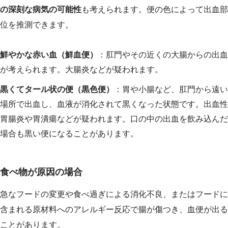
の深刻な病気の可能性
も考えられます。便の色によって出血部
位を推測できます。
鮮やかな赤い血（鮮血便）
：肛門やその近くの大腸からの出血
が考えられます。大腸炎などが疑われます。
黒くてタール状の便（黒色便）
：胃や小腸など、肛門から遠い
場所で出血し、血液が消化されて黒くなった状態です。出血性
胃腸炎や胃潰瘍などが疑われます。口の中の出血を飲み込んだ
場合も黒い便になることがあります。
食べ物が原因の場合
急なフードの変更や食べ過ぎによる消化不良、またはフードに
含まれる原材料へのアレルギー反応で腸が傷つき、血便が出る
ことがあります。