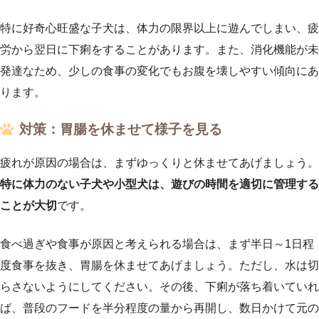
特に好奇心旺盛な子犬は、体力の限界以上に遊んでしまい、疲
労から翌日に下痢をすることがあります。また、消化機能が未
発達なため、少しの食事の変化でもお腹を壊しやすい傾向にあ
ります。
対策：胃腸を休ませて様子を見る
疲れが原因の場合は、まずゆっくりと休ませてあげましょう。
特に体力のない子犬や小型犬は、遊びの時間を適切に管理する
ことが大切
です。
食べ過ぎや食事が原因と考えられる場合は、まず半日～1日程
度食事を抜き、胃腸を休ませてあげましょう。ただし、水は切
らさないようにしてください。その後、下痢が落ち着いていれ
ば、普段のフードを半分程度の量から再開し、数日かけて元の