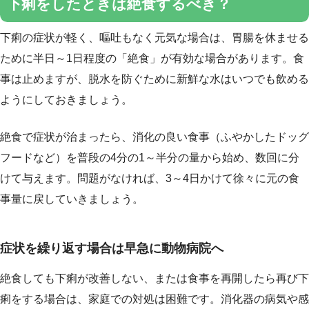
下痢をしたときは絶食するべき？
下痢の症状が軽く、嘔吐もなく元気な場合は、胃腸を休ませる
ために半日～1日程度の「絶食」が有効な場合があります。食
事は止めますが、脱水を防ぐために新鮮な水はいつでも飲める
ようにしておきましょう。
絶食で症状が治まったら、消化の良い食事（ふやかしたドッグ
フードなど）を普段の4分の1～半分の量から始め、数回に分
けて与えます。問題がなければ、3～4日かけて徐々に元の食
事量に戻していきましょう。
症状を繰り返す場合は早急に動物病院へ
絶食しても下痢が改善しない、または食事を再開したら再び下
痢をする場合は、家庭での対処は困難です。消化器の病気や感