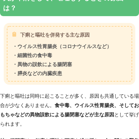
は？
下痢と嘔吐を併発する主な原因
・ウイルス性胃腸炎（コロナウイルスなど）
・細菌性の食中毒
・異物の誤飲による腸閉塞
・膵炎などの内臓疾患
下痢と嘔吐は同時に起こることが多く、原因も共通している場
合が少なくありません。
食中毒、ウイルス性胃腸炎、そしてお
もちゃなどの異物誤飲による腸閉塞などが主な原因
として挙げ
られます。