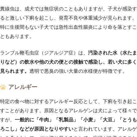
糞線虫は、成犬では無症状のこともありますが、子犬が感染す
ると激しい下痢を起こし、発育不良や体重減少が見られます。
特に生後間もない子犬では急性出血性腸炎により命を落とすこ
ともあります。
ランブル鞭毛虫症（ジアルジア症）は、
汚染された水（水たま
りなど）の飲水や他の犬の便との接触で感染し、若い犬に多く
見られます。
透明で悪臭の強い大量の水様便が特徴です。
アレルギー
特定の食べ物に対するアレルギー反応として、下痢を引き起こ
すことがあります。原因となるアレルゲンは犬によって様々で
すが、
一般的に「牛肉」「乳製品」「小麦」「大豆」「とうも
ろこし」などが原因となりやすい
と言われています。アレルゲ