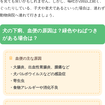
を見ても良いかもしれません。しかし、嘔吐が2回以上続く、
ぐったりしている、子犬や老犬であるといった場合は、迷わず
動物病院へ連れて行きましょう。
犬の下痢、血便の原因は？緑色やねばつき
がある場合は？
血便の主な原因
・大腸炎、出血性胃腸炎、腫瘍など
・犬パルボウイルスなどの感染症
・寄生虫
・食物アレルギーや消化不良