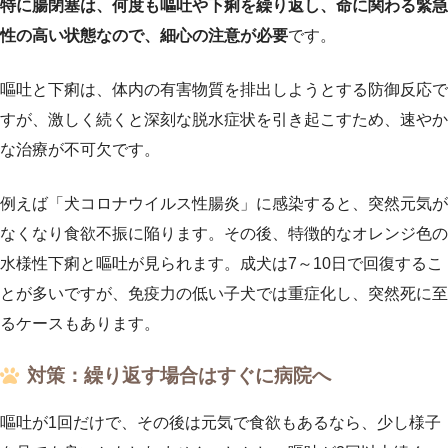
特に腸閉塞は、何度も嘔吐や下痢を繰り返し、命に関わる緊急
性の高い状態なので、細心の注意が必要
です。
嘔吐と下痢は、体内の有害物質を排出しようとする防御反応で
すが、激しく続くと深刻な脱水症状を引き起こすため、速やか
な治療が不可欠です。
例えば「犬コロナウイルス性腸炎」に感染すると、突然元気が
なくなり食欲不振に陥ります。その後、特徴的なオレンジ色の
水様性下痢と嘔吐が見られます。成犬は7～10日で回復するこ
とが多いですが、免疫力の低い子犬では重症化し、突然死に至
るケースもあります。
対策：繰り返す場合はすぐに病院へ
嘔吐が1回だけで、その後は元気で食欲もあるなら、少し様子