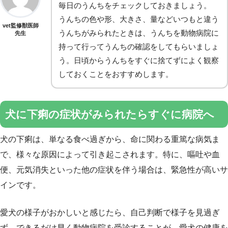
毎日のうんちをチェックしておきましょう。
うんちの色や形、大きさ、量などいつもと違う
vet監修獣医師
うんちがみられたときは、うんちを動物病院に
先生
持って行ってうんちの確認をしてもらいましょ
う。日頃からうんちをすぐに捨てずによく観察
しておくことをおすすめします。
犬に下痢の症状がみられたらすぐに病院へ
犬の下痢は、単なる食べ過ぎから、命に関わる重篤な病気ま
で、様々な原因によって引き起こされます。特に、嘔吐や血
便、元気消失といった他の症状を伴う場合は、緊急性が高いサ
インです。
愛犬の様子がおかしいと感じたら、自己判断で様子を見過ぎ
ず、できるだけ早く動物病院を受診することが、愛犬の健康を