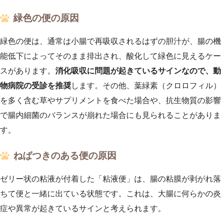
緑色の便の原因
緑色の便は、通常は小腸で再吸収されるはずの胆汁が、腸の機
能低下によってそのまま排出され、酸化して緑色に見えるケー
スがあります。
消化吸収に問題が起きているサインなので、動
物病院の受診を推奨
します。その他、葉緑素（クロロフィル）
を多く含む草やサプリメントを食べた場合や、抗生物質の影響
で腸内細菌のバランスが崩れた場合にも見られることがありま
す。
ねばつきのある便の原因
ゼリー状の粘液が付着した「粘液便」は、腸の粘膜が剥がれ落
ちて便と一緒に出ている状態です。これは、大腸に何らかの炎
症や異常が起きているサインと考えられます。