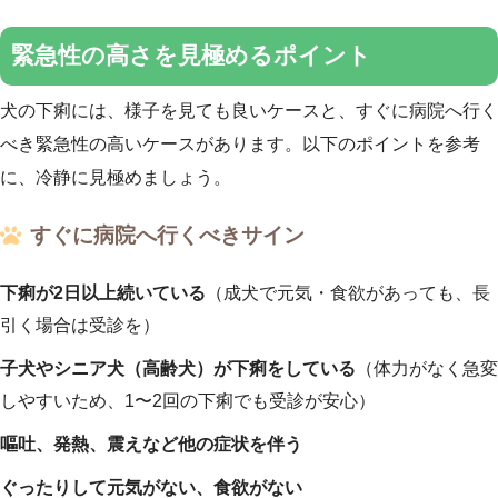
緊急性の高さを見極めるポイント
犬の下痢には、様子を見ても良いケースと、すぐに病院へ行く
べき緊急性の高いケースがあります。以下のポイントを参考
に、冷静に見極めましょう。
すぐに病院へ行くべきサイン
下痢が2日以上続いている
（成犬で元気・食欲があっても、長
引く場合は受診を）
子犬やシニア犬（高齢犬）が下痢をしている
（体力がなく急変
しやすいため、1〜2回の下痢でも受診が安心）
嘔吐、発熱、震えなど他の症状を伴う
ぐったりして元気がない、食欲がない