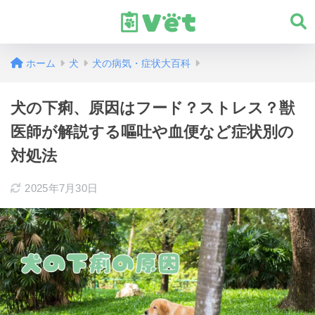
ホーム
犬
犬の病気・症状大百科
犬の下痢、原因はフード？ストレス？獣
医師が解説する嘔吐や血便など症状別の
対処法
2025年7月30日