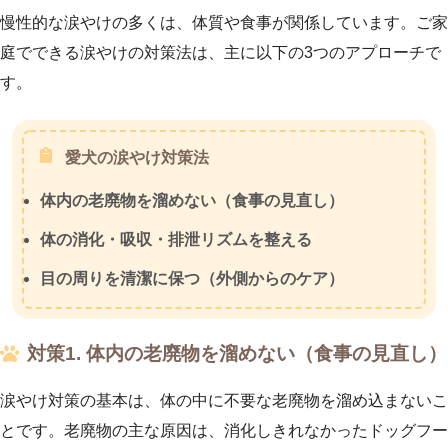
慢性的な涙やけの多くは、体質や食事が関係しています。ご家
庭でできる涙やけの対策法は、主に以下の3つのアプローチで
す。
愛犬の涙やけ対策法
体内の老廃物を溜めない（食事の見直し）
体の消化・吸収・排泄リズムを整える
目の周りを清潔に保つ（外側からのケア）
対策1. 体内の老廃物を溜めない（食事の見直し）
涙やけ対策の基本は、体の中に不要な老廃物を溜め込まないこ
とです。老廃物の主な原因は、消化しきれなかったドッグフー