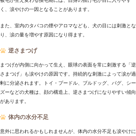
被毛が生え変わる換毛期には、自身の抜け毛が目に入りやす
く、涙やけの一因となることがあります。
また、室内のタバコの煙やアロマなども、犬の目には刺激とな
り、涙の量を増やす原因になり得ます。
逆さまつげ
まつげが内側に向かって生え、眼球の表面を常に刺激する「逆
さまつげ」も涙やけの原因です。持続的な刺激によって涙が過
剰に分泌されます。トイ・プードル、ブルドッグ、パグ、シー
ズーなどの犬種は、顔の構造上、逆さまつげになりやすい傾向
があります。
体内の水分不足
意外に思われるかもしれませんが、体内の水分不足も涙やけに