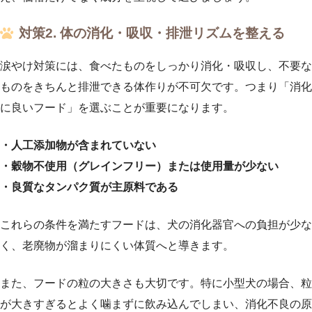
対策2. 体の消化・吸収・排泄リズムを整える
涙やけ対策には、食べたものをしっかり消化・吸収し、不要な
ものをきちんと排泄できる体作りが不可欠です。つまり「消化
に良いフード」を選ぶことが重要になります。
・人工添加物が含まれていない
・穀物不使用（グレインフリー）または使用量が少ない
・良質なタンパク質が主原料である
これらの条件を満たすフードは、犬の消化器官への負担が少な
く、老廃物が溜まりにくい体質へと導きます。
また、フードの粒の大きさも大切です。特に小型犬の場合、粒
が大きすぎるとよく噛まずに飲み込んでしまい、消化不良の原