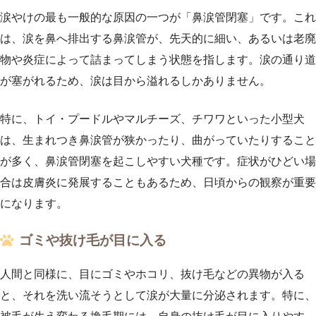
涙やけの最も一般的な原因の一つが「鼻涙管閉塞」です。これ
は、涙を鼻へ排出する鼻涙管が、先天的に細い、あるいは老廃
物や炎症によって詰まってしまう状態を指します。涙の通り道
が塞がれるため、涙は目から溢れるしかありません。
特に、トイ・プードルやマルチーズ、チワワといった小型犬
は、生まれつき鼻涙管が狭かったり、曲がっていたりすること
が多く、鼻涙管閉塞を起こしやすい犬種です。症状がひどい場
合は皮膚炎に発展することもあるため、日頃からの観察が重要
になります。
ゴミや抜け毛が目に入る
人間と同様に、目にゴミやホコリ、抜け毛などの異物が入る
と、それを洗い流そうとして涙が大量に分泌されます。特に、