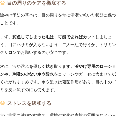
目の周りのケアを徹底する
涙やけ予防の基本は、目の周りを常に清潔で乾いた状態に保つ
ことです。
まず、
変色してしまった毛は、可能であればカット
しましょ
う。目にハサミが入らないよう、二人一組で行うか、トリミン
グサロンでお願いするのが安全です。
次に、涙や汚れを優しく拭き取ります。
涙やけ専用のローショ
ンや、刺激の少ないホウ酸水
をコットンやガーゼに含ませて拭
くのがおすすめです。ホウ酸水は殺菌作用があり、目の中のゴ
ミを洗い流すのにも使えます。
ストレスを緩和する
犬は非常に繊細な動物で、環境の変化や家族の雰囲気などから