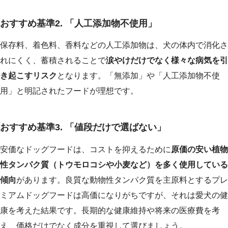
おすすめ基準2. 「人工添加物不使用」
保存料、着色料、香料などの人工添加物は、犬の体内で消化さ
れにくく、蓄積されることで
涙やけだけでなく様々な病気を引
き起こすリスク
となります。「無添加」や「人工添加物不使
用」と明記されたフードが理想です。
おすすめ基準3. 「値段だけで選ばない」
安価なドッグフードは、コストを抑えるために
原価の安い植物
性タンパク質（トウモロコシや小麦など）を多く使用している
傾向
があります。良質な動物性タンパク質を主原料とするプレ
ミアムドッグフードは高価になりがちですが、それは愛犬の健
康を考えた結果です。長期的な健康維持や将来の医療費を考
え、価格だけでなく成分を重視して選びましょう。