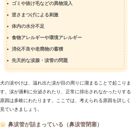
ゴミや抜け毛などの異物混入
逆さまつげによる刺激
体内の水分不足
食物アレルギーや環境アレルギー
消化不良や老廃物の蓄積
先天的な涙腺・涙管の問題
犬の涙やけは、溢れ出た涙が目の周りに溜まることで起こりま
す。涙が過剰に分泌されたり、正常に排出されなかったりする
原因は多岐にわたります。ここでは、考えられる原因を詳しく
見ていきましょう。
鼻涙管が詰まっている（鼻涙管閉塞）