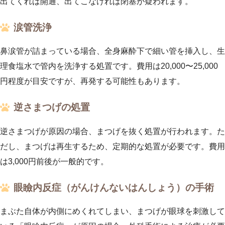
出てくれば開通、出てこなければ閉塞が疑われます。
涙管洗浄
鼻涙管が詰まっている場合、全身麻酔下で細い管を挿入し、生
理食塩水で管内を洗浄する処置です。費用は20,000〜25,000
円程度が目安ですが、再発する可能性もあります。
逆さまつげの処置
逆さまつげが原因の場合、まつげを抜く処置が行われます。た
だし、まつげは再生するため、定期的な処置が必要です。費用
は3,000円前後が一般的です。
眼瞼内反症（がんけんないはんしょう）の手術
まぶた自体が内側にめくれてしまい、まつげが眼球を刺激して