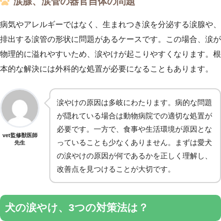
涙腺、涙管の器官自体の問題
病気やアレルギーではなく、生まれつき涙を分泌する涙腺や、
排出する涙管の形状に問題があるケースです。この場合、涙が
物理的に溢れやすいため、涙やけが起こりやすくなります。根
本的な解決には外科的な処置が必要になることもあります。
涙やけの原因は多岐にわたります。病的な問題
が隠れている場合は動物病院での適切な処置が
必要です。一方で、食事や生活環境が原因とな
vet監修獣医師
っていることも少なくありません。まずは愛犬
先生
の涙やけの原因が何であるかを正しく理解し、
改善点を見つけることが大切です。
犬の涙やけ、3つの対策法は？