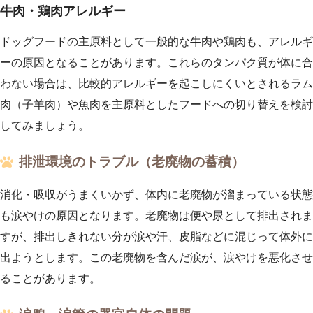
牛肉・鶏肉アレルギー
ドッグフードの主原料として一般的な牛肉や鶏肉も、アレルギ
ーの原因となることがあります。これらのタンパク質が体に合
わない場合は、比較的アレルギーを起こしにくいとされるラム
肉（子羊肉）や魚肉を主原料としたフードへの切り替えを検討
してみましょう。
排泄環境のトラブル（老廃物の蓄積）
消化・吸収がうまくいかず、体内に老廃物が溜まっている状態
も涙やけの原因となります。老廃物は便や尿として排出されま
すが、排出しきれない分が涙や汗、皮脂などに混じって体外に
出ようとします。この老廃物を含んだ涙が、涙やけを悪化させ
ることがあります。