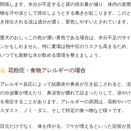
関係します。水分が不足すると尿の排出量が減り、体内の老廃
物を汗や涙として排出しようとする働きが起こります。このと
き排出される涙は成分が濃く、変色しやすいとされています。
愛犬のおしっこの色が濃い黄色である場合は、水分不足のサイ
ンかもしれません。特に夏場は熱中症のリスクも高まるため、
いつでも新鮮な水が飲める環境を整えましょう。
花粉症・食物アレルギーの場合
アレルギー反応によって結膜炎や鼻炎が引き起こされると、涙
の分泌量が増えたり、鼻涙管が腫れて詰まったりして、涙やけ
を発症することがあります。アレルギーの原因は、花粉やハウ
スダスト、ノミ・ダニ、そして特定の食べ物など様々です。
目元だけでなく、体を痒がる、フケが増えるといった症状が見