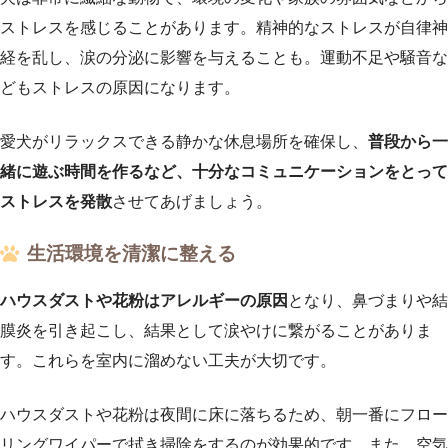
ストレスを感じることがあります。精神的なストレスが自律神
経を乱し、涙の分泌に影響を与えることも。運動不足や騒音な
どもストレスの原因になります。
愛犬がリラックスできる静かな休息場所を確保し、
普段から一
緒に遊ぶ時間を作るなど、十分なコミュニケーションをとって
ストレスを発散
させてあげましょう。
生活環境を清潔に整える
ハウスダストや花粉はアレルギーの原因
となり、鼻づまりや結
膜炎を引き起こし、結果として涙やけに繋がることがありま
す。これらを室内に溜めない工夫が大切です。
ハウスダストや花粉は夜間に床に落ちるため、朝一番にフロー
リングワイパーで拭き掃除をするのが効果的です。また、空気