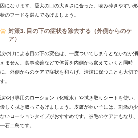
因になります。愛犬の口の大きさに合った、噛み砕きやすい形
状のフードを選んであげましょう。
対策3. 目の下の症状を除去する（外側からのケ
ア）
涙やけによる目の下の変色は、一度ついてしまうとなかなか消
えません。食事改善などで体質を内側から変えていくと同時
に、外側からのケアで症状を和らげ、清潔に保つことも大切で
す。
涙やけ専用のローション（化粧水）や拭き取りシートを使い、
優しく拭き取ってあげましょう。皮膚が弱い子には、刺激の少
ないローションタイプがおすすめです。被毛のケアにもなり、
一石二鳥です。